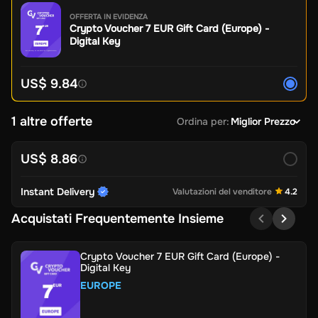
OFFERTA IN EVIDENZA
Crypto Voucher 7 EUR Gift Card (Europe) -
Digital Key
US$ 9.84
1 altre offerte
Ordina per
:
Miglior Prezzo
US$ 8.86
Instant Delivery
Valutazioni del venditore
4.2
Acquistati Frequentemente Insieme
Crypto Voucher 7 EUR Gift Card (Europe) -
Digital Key
EUROPE