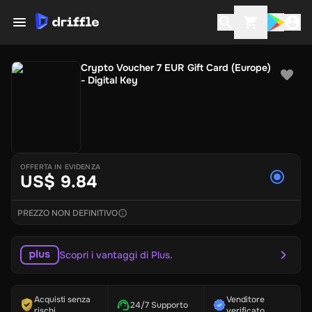
Crypto Voucher 7 EUR Gift Card (Europe)
- Digital Key
OFFERTA IN EVIDENZA
US$ 9.84
PREZZO NON DEFINITIVO
Scopri i vantaggi di Plus.
Acquisti senza
Venditore
24/7 Supporto
rischi
verificato