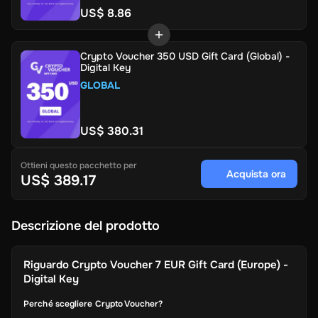
US$ 8.86
Crypto Voucher 350 USD Gift Card (Global) -
Digital Key
GLOBAL
US$ 380.31
Ottieni questo pacchetto per
Acquista ora
US$ 389.17
Descrizione del prodotto
Riguardo
Crypto Voucher 7 EUR Gift Card (Europe) -
Digital Key
Perché scegliere Crypto Voucher?