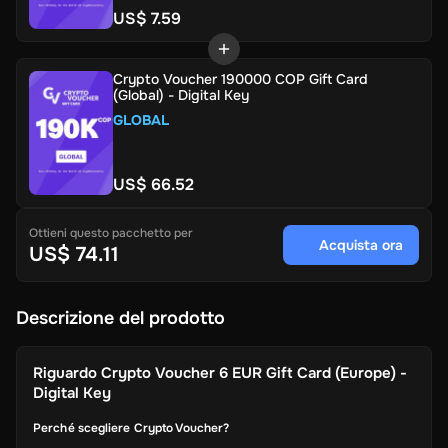
US$ 7.59
Crypto Voucher 190000 COP Gift Card
(Global) - Digital Key
GLOBAL
US$ 66.52
Ottieni questo pacchetto per
Acquista ora
US$ 74.11
Descrizione del prodotto
Riguardo
Crypto Voucher 6 EUR Gift Card (Europe) -
Digital Key
Perché scegliere Crypto Voucher?