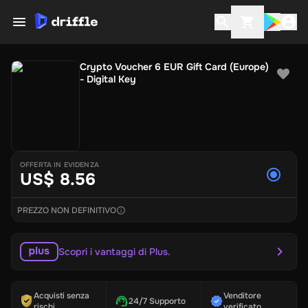
Crypto Voucher 6 EUR Gift Card (Europe)
- Digital Key
OFFERTA IN EVIDENZA
US$ 8.56
PREZZO NON DEFINITIVO
Scopri i vantaggi di Plus.
Acquisti senza
Venditore
24/7 Supporto
rischi
verificato