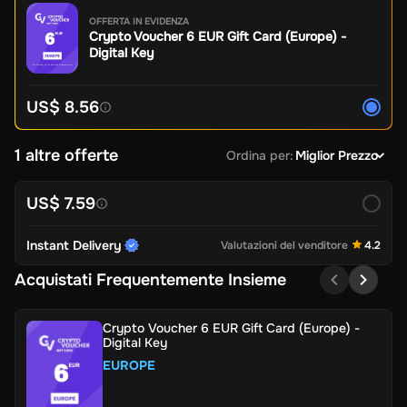
OFFERTA IN EVIDENZA
Crypto Voucher 6 EUR Gift Card (Europe) -
Digital Key
US$ 8.56
1 altre offerte
Ordina per
:
Miglior Prezzo
US$ 7.59
Instant Delivery
Valutazioni del venditore
4.2
Acquistati Frequentemente Insieme
Crypto Voucher 6 EUR Gift Card (Europe) -
Digital Key
EUROPE