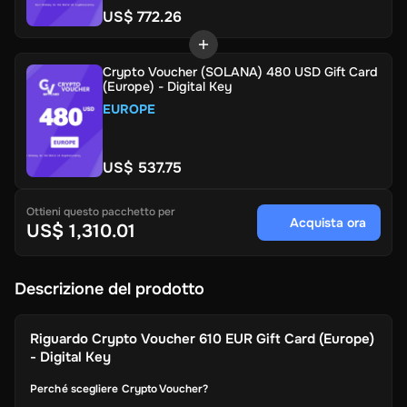
US$ 772.26
Crypto Voucher (SOLANA) 480 USD Gift Card
(Europe) - Digital Key
EUROPE
US$ 537.75
Ottieni questo pacchetto per
Acquista ora
US$ 1,310.01
Descrizione del prodotto
Riguardo
Crypto Voucher 610 EUR Gift Card (Europe)
- Digital Key
Perché scegliere Crypto Voucher?