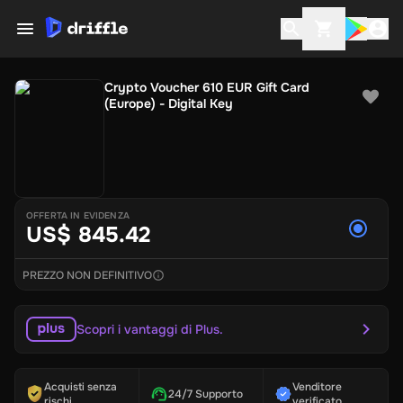
Crypto Voucher 610 EUR Gift Card
(Europe) - Digital Key
OFFERTA IN EVIDENZA
US$ 845.42
PREZZO NON DEFINITIVO
Scopri i vantaggi di Plus.
Acquisti senza
Venditore
24/7 Supporto
rischi
verificato