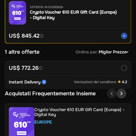
OFFERTA IN EVIDENZA
Crypto Voucher 610 EUR Gift Card (Europe)
- Digital Key
US$ 845.42
1 altre offerte
Ordina per
:
Miglior Prezzo
US$ 772.26
Instant Delivery
Valutazioni del venditore
4.2
Acquistati Frequentemente Insieme
Crypto Voucher 610 EUR Gift Card (Europe) -
Digital Key
EUROPE