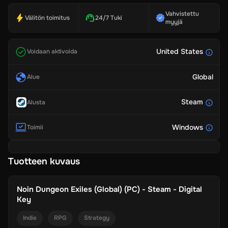
Vahvistettu
Välitön toimitus
24/7 Tuki
myyjä
United States
Voidaan aktivoida
Global
Alue
Steam
Alusta
Windows
Toimii
Tuotteen kuvaus
Noin
Dungeon Exiles (Global) (PC) - Steam - Digital
Key
Indie
RPG
Strategy