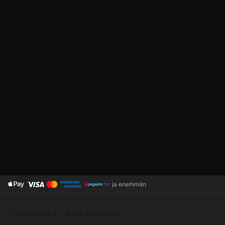
ja enemmän