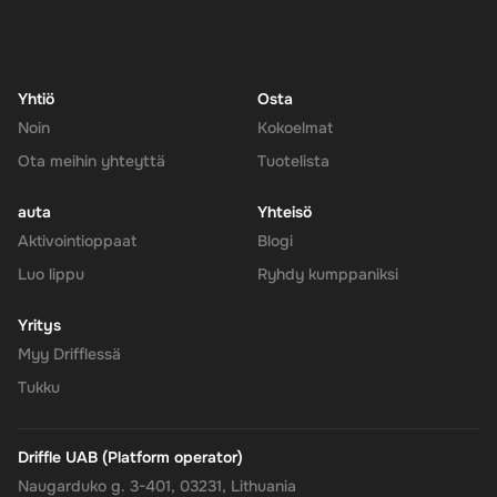
Yhtiö
Osta
Noin
Kokoelmat
Ota meihin yhteyttä
Tuotelista
auta
Yhteisö
Aktivointioppaat
Blogi
Luo lippu
Ryhdy kumppaniksi
Yritys
Myy Drifflessä
Tukku
Driffle UAB (Platform operator)
Naugarduko g. 3-401, 03231, Lithuania