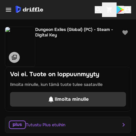
Dungeon Exiles (Global) (PC) - Steam -
Digital Key
Voi ei. Tuote on loppuunmyyty
Ilmoita minulle, kun tämä tuote tulee saataville
Ilmoita minulle
Tutustu Plus etuihin