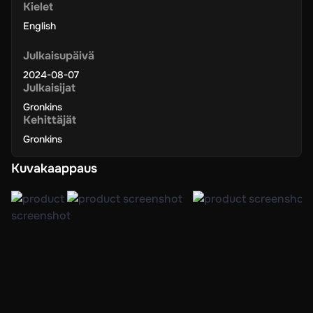
Kielet
English
Julkaisupäivä
2024-08-07
Julkaisijat
Gronkins
Kehittäjät
Gronkins
Kuvakaappaus