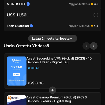
NITROSOFT
Myyjän luokitus
4.5
US$ 11.56
Tech Guardian
Myyjän luokitus
4.4
Lataa 2 muuta tarjousta
Usein Ostettu Yhdessä
Avast SecureLine VPN (Global) (2023) - 10
Devices 1 Year - Digital Key
GLOBAL
US$ 8.08
Avast Cleanup Premium (Global) (PC) 3
Devices 3 Years - Digital Key