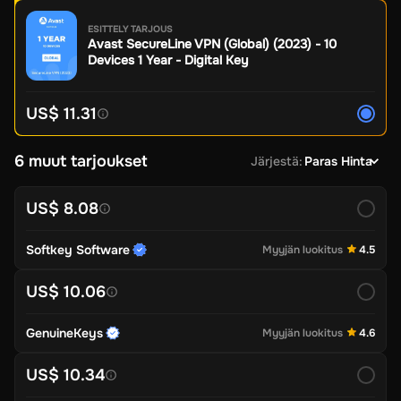
ESITTELY TARJOUS
Avast SecureLine VPN (Global) (2023) - 10
Devices 1 Year - Digital Key
US$ 11.31
6 muut tarjoukset
Järjestä
:
Paras Hinta
US$ 8.08
Softkey Software
Myyjän luokitus
4.5
US$ 10.06
GenuineKeys
Myyjän luokitus
4.6
US$ 10.34