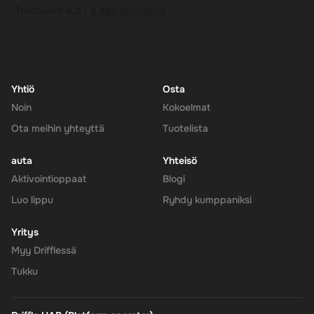
Yhtiö
Osta
Noin
Kokoelmat
Ota meihin yhteyttä
Tuotelista
auta
Yhteisö
Aktivointioppaat
Blogi
Luo lippu
Ryhdy kumppaniksi
Yritys
Myy Drifflessä
Tukku