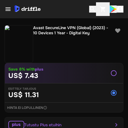
Avast SecureLine VPN (Global) (2023) -
10 Devices 1 Year - Digital Key
Save
8
% with
plus
US$ 7.43
ESITTELY TARJOUS
US$ 11.31
HINTA EI LOPULLINEN
Tutustu Plus etuihin