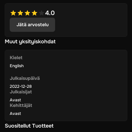
4.0
Jätä arvostelu
Muut yksityiskohdat
Kielet
English
Julkaisupäivä
2022-12-28
Julkaisijat
Avast
Kehittäjät
Avast
Suositellut Tuotteet