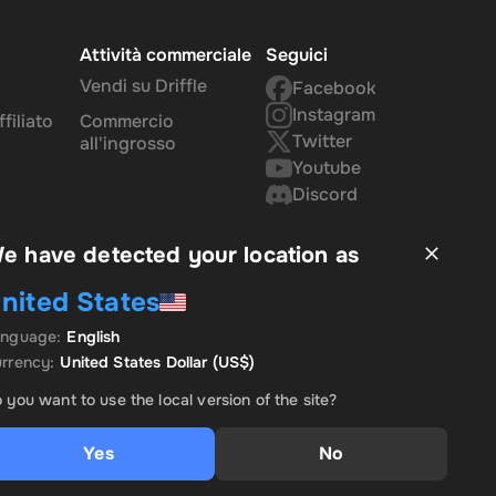
Attività commerciale
Seguici
Vendi su Driffle
Facebook
Instagram
filiato
Commercio
Twitter
all'ingrosso
Youtube
Discord
e have detected your location as
nited States
anguage
:
English
rrency
:
United States Dollar
(US$)
 you want to use the local version of the site?
Yes
No