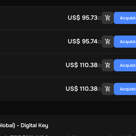
US$ 95.73
Acquist
US$ 95.74
Acquist
US$ 110.38
Acquist
US$ 110.38
Acquist
obal) - Digital Key