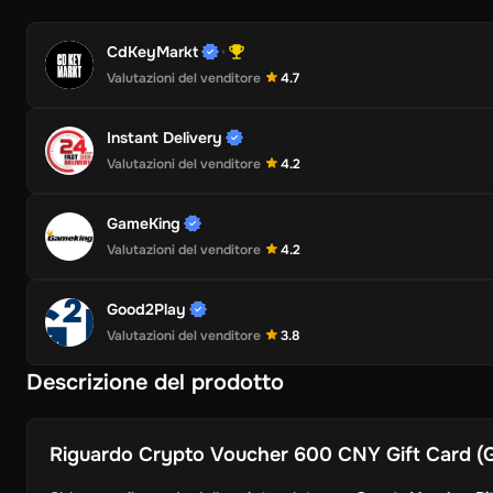
CdKeyMarkt
Valutazioni del venditore
4.7
Instant Delivery
Valutazioni del venditore
4.2
GameKing
Valutazioni del venditore
4.2
Good2Play
Valutazioni del venditore
3.8
Descrizione del prodotto
Riguardo
Crypto Voucher 600 CNY Gift Card (Gl