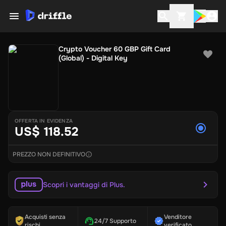
Crypto Voucher 60 GBP Gift Card
(Global) - Digital Key
OFFERTA IN EVIDENZA
US$ 118.52
PREZZO NON DEFINITIVO
Scopri i vantaggi di Plus.
Acquisti senza
Venditore
24/7 Supporto
rischi
verificato