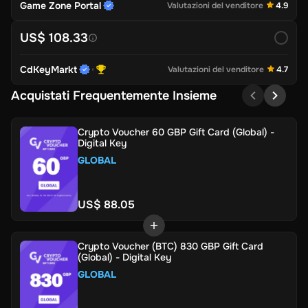
Game Zone Portal
Valutazioni del venditore
4.9
US$ 108.33
CdKeyMarkt
Valutazioni del venditore
4.7
Acquistati Frequentemente Insieme
Crypto Voucher 60 GBP Gift Card (Global) -
Digital Key
GLOBAL
US$ 88.05
Crypto Voucher (BTC) 830 GBP Gift Card
(Global) - Digital Key
GLOBAL