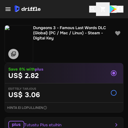
Dungeons 3 - Famous Last Words DLC
(Global) (PC / Mac / Linux) - Steam -
Digital Key
Save
8
% with
plus
US$ 2.82
ESITTELY TARJOUS
US$ 3.06
HINTA EI LOPULLINEN
Tutustu Plus etuihin