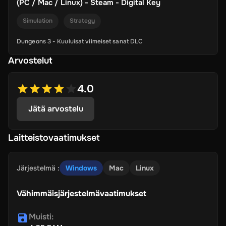
(PC / Mac / Linux) - Steam - Digital Key
Simulation
Strategy
Dungeons 3 - Kuuluisat viimeiset sanat DLC
Arvostelut
4.0
Jätä arvostelu
Laitteistovaatimukset
Järjestelmä
:
Windows
Mac
Linux
Vähimmäisjärjestelmävaatimukset
Muisti
: