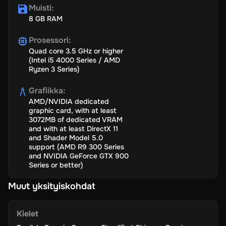
Muisti
:
8 GB RAM
Prosessori
:
Quad core 3.5 GHz or higher
(Intel i5 4000 Series / AMD
Ryzen 3 Series)
Grafiikka
:
AMD/NVIDIA dedicated
graphic card, with at least
3072MB of dedicated VRAM
and with at least DirectX 11
and Shader Model 5.0
support (AMD R9 300 Series
and NVIDIA GeForce GTX 900
Series or better)
Muut yksityiskohdat
Kielet