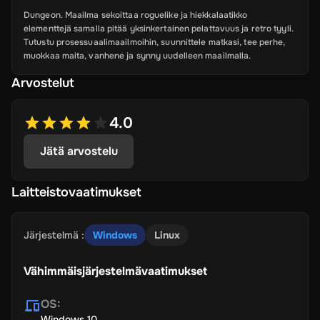
Dungeon. Maailma sekoittaa roguelike ja hiekkalaatikko
elementtejä samalla pitää yksinkertainen pelattavuus ja retro tyyli.
Tutustu prosessuaalimaailmoihin, suunnittele matkasi, tee perhe,
muokkaa maita, vanhene ja synny uudelleen maailmalla.
Arvostelut
4.0
Jätä arvostelu
Laitteistovaatimukset
Järjestelmä
:
Windows
Linux
Vähimmäisjärjestelmävaatimukset
OS
:
Windows 10