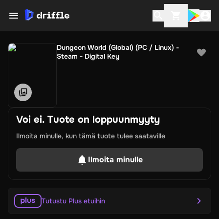
Dungeon World (Global) (PC / Linux) -
Steam - Digital Key
Voi ei. Tuote on loppuunmyyty
Ilmoita minulle, kun tämä tuote tulee saataville
Ilmoita minulle
Tutustu Plus etuihin