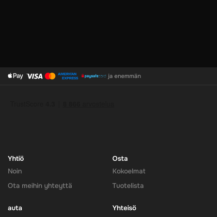
ja enemmän
Yhtiö
Osta
Noin
Kokoelmat
Ota meihin yhteyttä
Tuotelista
auta
Yhteisö