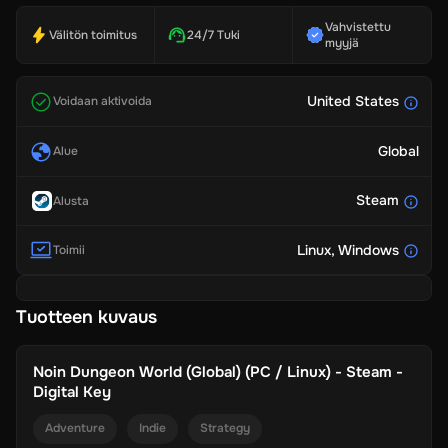
Vahvistettu
Välitön toimitus
24/7 Tuki
myyjä
United States
Voidaan aktivoida
Global
Alue
Steam
Alusta
Linux
, Windows
Toimii
Tuotteen kuvaus
Noin
Dungeon World (Global) (PC / Linux) - Steam -
Digital Key
Adventure
Indie
Strategy