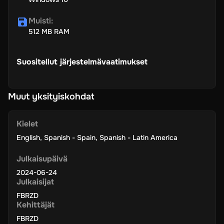
Muisti
:
512 MB RAM
Suositellut järjestelmävaatimukset
Muut yksityiskohdat
Kielet
English
,
Spanish - Spain
,
Spanish - Latin America
Julkaisupäivä
2024-06-24
Julkaisijat
FBRZD
Kehittäjät
FBRZD