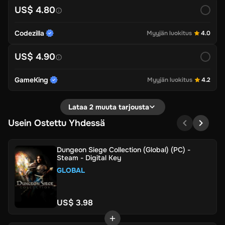
US$ 4.80
Codezilla
Myyjän luokitus
4.0
US$ 4.90
GameKing
Myyjän luokitus
4.2
Lataa 2 muuta tarjousta
Usein Ostettu Yhdessä
Dungeon Siege Collection (Global) (PC) -
Steam - Digital Key
GLOBAL
US$ 3.98