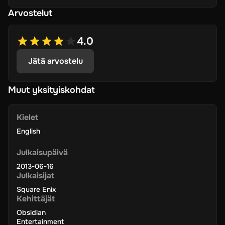
Arvostelut
4.0
Jätä arvostelu
Muut yksityiskohdat
Kielet
English
Julkaisupäivä
2013-06-16
Julkaisijat
Square Enix
Kehittäjät
Obsidian
Entertainment