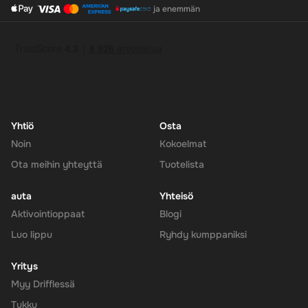
ja enemmän
Yhtiö
Osta
Noin
Kokoelmat
Ota meihin yhteyttä
Tuotelista
auta
Yhteisö
Aktivointioppaat
Blogi
Luo lippu
Ryhdy kumppaniksi
Yritys
Myy Drifflessä
Tukku