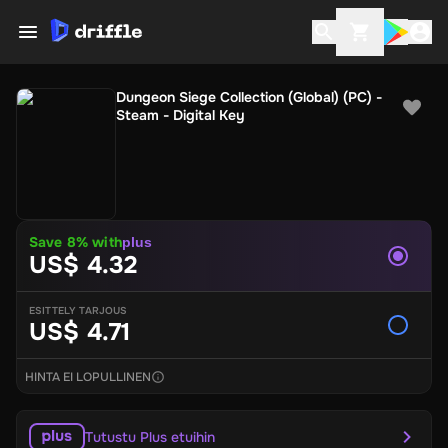
Dungeon Siege Collection (Global) (PC) -
Steam - Digital Key
Save
8
% with
plus
US$ 4.32
ESITTELY TARJOUS
US$ 4.71
HINTA EI LOPULLINEN
Tutustu Plus etuihin