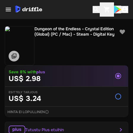
Dungeon of the Endless - Crystal Edition
(Global) (PC / Mac) - Steam - Digital Key
Save
8
% with
plus
US$ 2.98
ESITTELY TARJOUS
US$ 3.24
HINTA EI LOPULLINEN
Tutustu Plus etuihin