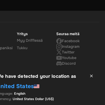
Yritys
Seuraa meitä
Myy Drifflessä
Facebook
Instagram
paniksi
Tukku
Twitter
Youtube
Discord
e have detected your location as
nited States
anguage
:
English
rrency
:
United States Dollar
(US$)