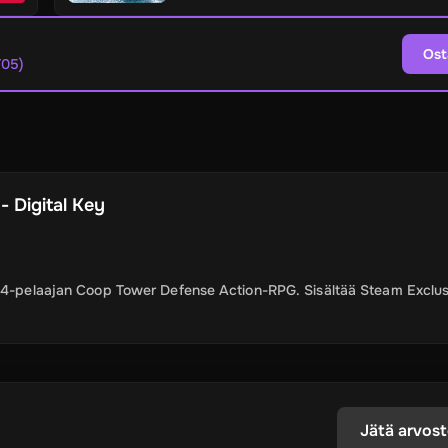
Ost
T05)
- Digital Key
sä 4-pelaajan Coop Tower Defense Action-RPG. Sisältää Steam Exclu
Jätä arvost