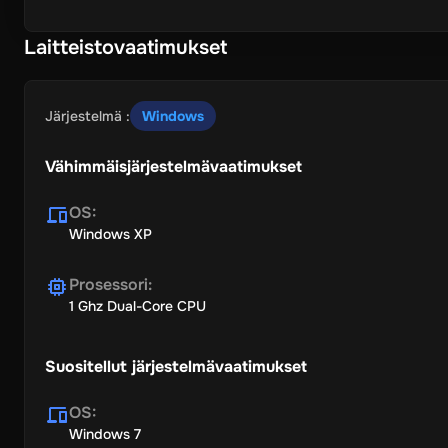
Laitteistovaatimukset
Järjestelmä
:
Windows
Vähimmäisjärjestelmävaatimukset
OS
:
Windows XP
Prosessori
:
1 Ghz Dual-Core CPU
Suositellut järjestelmävaatimukset
OS
:
Windows 7