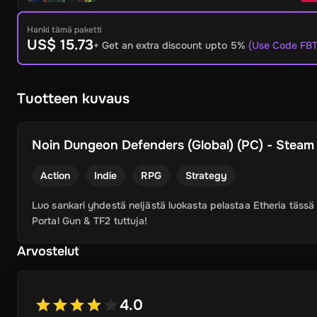
Hanki tämä paketti
US$ 15.73
+ Get an extra discount upto 5%
(Use Code FB
Tuotteen kuvaus
Noin
Dungeon Defenders (Global) (PC) - Steam 
Action
Indie
RPG
Strategy
Luo sankari yhdestä neljästä luokasta pelastaa Etheria täs
Portal Gun & TF2 tuttuja!
Arvostelut
4.0