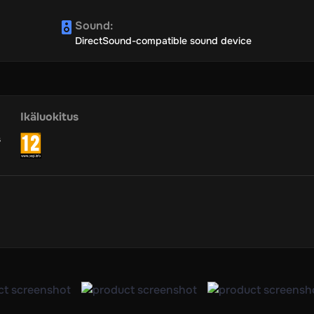
Sound
:
DirectSound-compatible sound device
Ikäluokitus
s