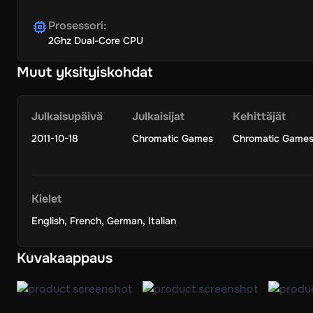
Prosessori
:
2Ghz Dual-Core CPU
Muut yksityiskohdat
Julkaisupäivä
Julkaisijat
Kehittäjät
2011-10-18
Chromatic Games
Chromatic Game
Kielet
English
,
French
,
German
,
Italian
Kuvakaappaus