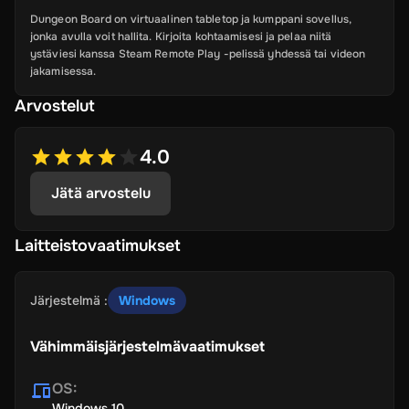
Dungeon Board on virtuaalinen tabletop ja kumppani sovellus,
jonka avulla voit hallita. Kirjoita kohtaamisesi ja pelaa niitä
ystäviesi kanssa Steam Remote Play -pelissä yhdessä tai videon
jakamisessa.
Arvostelut
4.0
Jätä arvostelu
Laitteistovaatimukset
Järjestelmä
:
Windows
Vähimmäisjärjestelmävaatimukset
OS
:
Windows 10