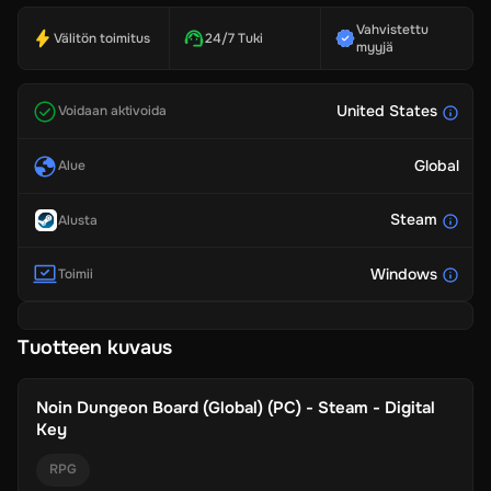
Vahvistettu
Välitön toimitus
24/7 Tuki
myyjä
United States
Voidaan aktivoida
Global
Alue
Steam
Alusta
Windows
Toimii
Tuotteen kuvaus
Noin
Dungeon Board (Global) (PC) - Steam - Digital
Key
RPG