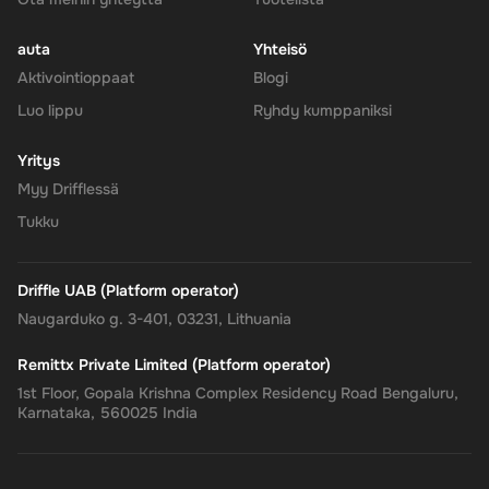
auta
Yhteisö
Aktivointioppaat
Blogi
Luo lippu
Ryhdy kumppaniksi
Yritys
Myy Drifflessä
Tukku
Driffle UAB (Platform operator)
Naugarduko g. 3-401, 03231, Lithuania
Remittx Private Limited (Platform operator)
1st Floor, Gopala Krishna Complex Residency Road Bengaluru,
Karnataka, 560025 India