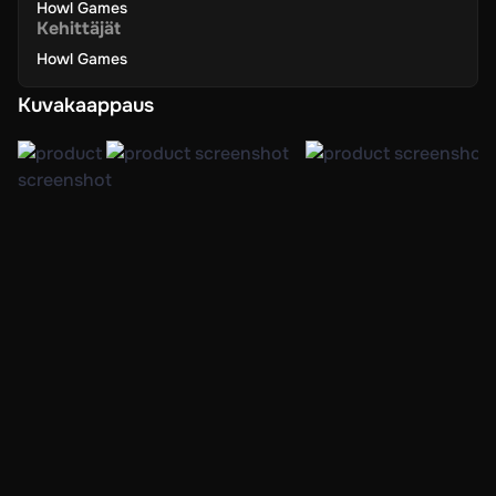
Howl Games
Kehittäjät
Howl Games
Kuvakaappaus