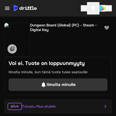
Dungeon Board (Global) (PC) - Steam -
Digital Key
Voi ei. Tuote on loppuunmyyty
Ilmoita minulle, kun tämä tuote tulee saataville
Ilmoita minulle
Tutustu Plus etuihin