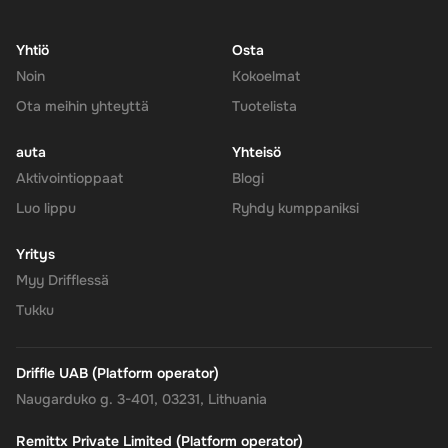
Yhtiö
Osta
Noin
Kokoelmat
Ota meihin yhteyttä
Tuotelista
auta
Yhteisö
Aktivointioppaat
Blogi
Luo lippu
Ryhdy kumppaniksi
Yritys
Myy Drifflessä
Tukku
Driffle UAB (Platform operator)
Naugarduko g. 3-401, 03231, Lithuania
Remittx Private Limited (Platform operator)