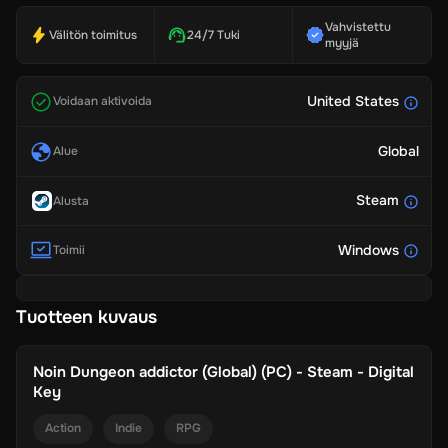
Vahvistettu
Välitön toimitus
24/7 Tuki
myyjä
United States
Voidaan aktivoida
Global
Alue
Steam
Alusta
Windows
Toimii
Tuotteen kuvaus
Noin
Dungeon addictor (Global) (PC) - Steam - Digital
Key
Action
Indie
RPG