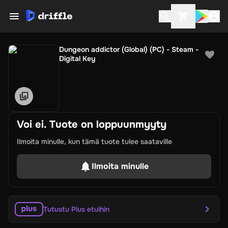
Dungeon addictor (Global) (PC) - Steam -
Digital Key
Voi ei. Tuote on loppuunmyyty
Ilmoita minulle, kun tämä tuote tulee saataville
Ilmoita minulle
Tutustu Plus etuihin