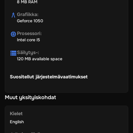
8 MB RAM
Grafiikka
:
Geforce 1050
Prosessori
:
Intel core i5
Säilytys-
:
120 MB available space
Suositellut järjestelmävaatimukset
Muut yksityiskohdat
Kielet
English