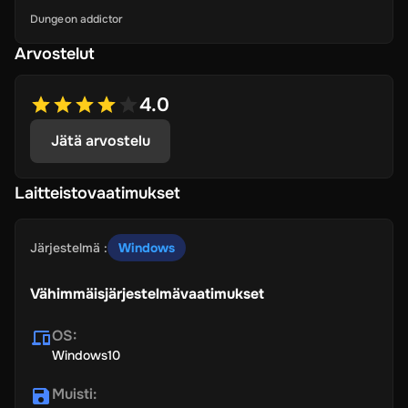
Dungeon addictor
Arvostelut
4.0
Jätä arvostelu
Laitteistovaatimukset
Järjestelmä
:
Windows
Vähimmäisjärjestelmävaatimukset
OS
:
Windows10
Muisti
: