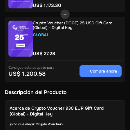
US$ 1,173.30
Crypto Voucher (DOGE) 25 USD Gift Card
(Global) - Digital Key
GLOBAL
US$ 27.28
Consigue este paquete para
Compra ahora
US$ 1,200.58
Descripción del Producto
Acerca de
Crypto Voucher 930 EUR Gift Card
(Global) - Digital Key
¿Por qué elegir Crypto Voucher?