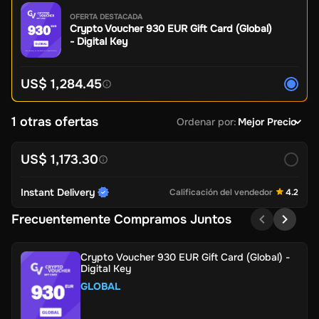
OFERTA DESTACADA
Crypto Voucher 930 EUR Gift Card (Global)
- Digital Key
US$ 1,284.45
1 otras ofertas
Ordenar por
:
Mejor Precio
US$ 1,173.30
Instant Delivery
Calificación del vendedor
4.2
Frecuentemente Compramos Juntos
Crypto Voucher 930 EUR Gift Card (Global) -
Digital Key
GLOBAL