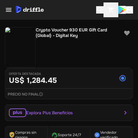
Crypto Voucher 930 EUR Gift Card
(Global) - Digital Key
OFERTA DESTACADA
US$ 1,284.45
PRECIO NO FINAL
Explora Plus Beneficios
Compras sin
Vendedor
Soporte 24/7
riesgos
verificado