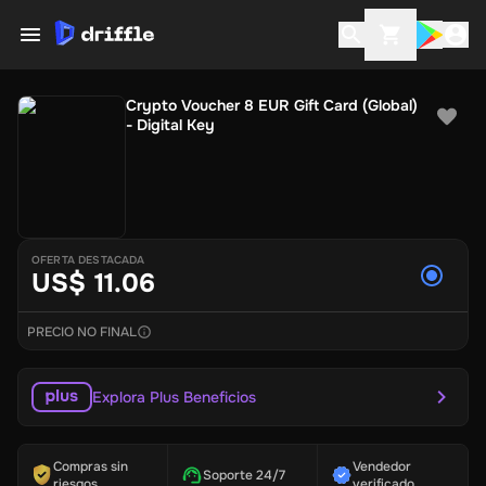
Crypto Voucher 8 EUR Gift Card (Global)
- Digital Key
OFERTA DESTACADA
US$ 11.06
PRECIO NO FINAL
Explora Plus Beneficios
Compras sin
Vendedor
Soporte 24/7
riesgos
verificado