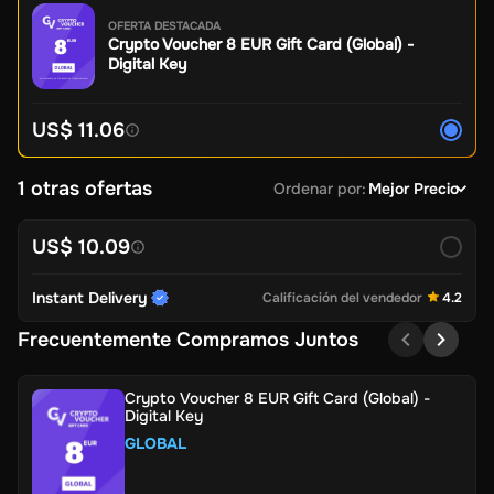
OFERTA DESTACADA
Crypto Voucher 8 EUR Gift Card (Global) -
Digital Key
US$ 11.06
1 otras ofertas
Ordenar por
:
Mejor Precio
US$ 10.09
Instant Delivery
Calificación del vendedor
4.2
Frecuentemente Compramos Juntos
Crypto Voucher 8 EUR Gift Card (Global) -
Digital Key
GLOBAL