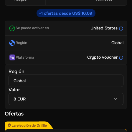
+1 ofertas desde US$ 10.09
United States
Se puede activar en
Global
Región
Crypto Voucher
Plataforma
Región
Global
Valor
8 EUR
Ofertas
La elección de Driffle