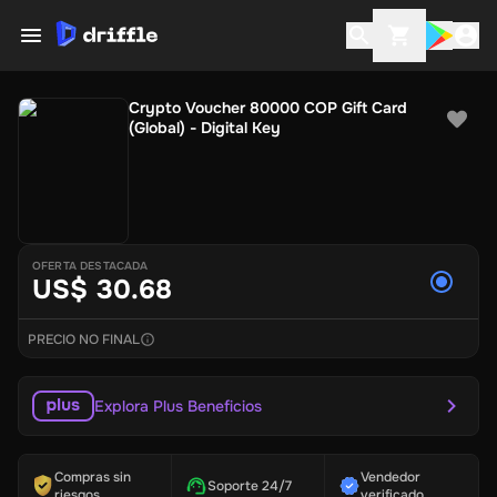
Crypto Voucher 80000 COP Gift Card
(Global) - Digital Key
OFERTA DESTACADA
US$ 30.68
PRECIO NO FINAL
Explora Plus Beneficios
Compras sin
Vendedor
Soporte 24/7
riesgos
verificado