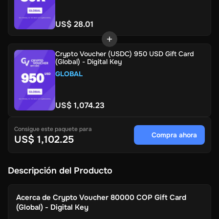
US$ 28.01
Crypto Voucher (USDC) 950 USD Gift Card
(Global) - Digital Key
GLOBAL
US$ 1,074.23
Consigue este paquete para
Compra ahora
US$ 1,102.25
Descripción del Producto
Acerca de
Crypto Voucher 80000 COP Gift Card
(Global) - Digital Key