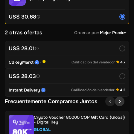
US$ 30.68
2 otras ofertas
Ordenar por
:
Mejor Precio
US$ 28.01
CdKeyMarkt
Calificación del vendedor
4.7
US$ 28.03
Instant Delivery
Calificación del vendedor
4.2
Frecuentemente Compramos Juntos
Crypto Voucher 80000 COP Gift Card (Global)
- Digital Key
GLOBAL