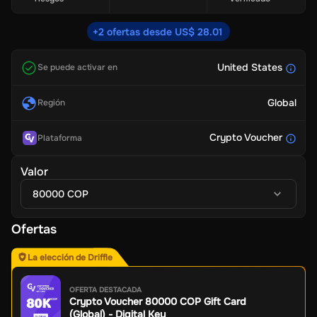
+2 ofertas desde US$ 28.01
United States
Se puede activar en
Global
Región
Crypto Voucher
Plataforma
Valor
80000 COP
Ofertas
La elección de Driffle
OFERTA DESTACADA
Crypto Voucher 80000 COP Gift Card
(Global) - Digital Key