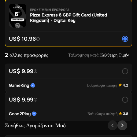
ΠΡΟΚΕΙΜΕΝΗ ΠΡΟΣΦΟΡΑ
Pizza Express 6 GBP Gift Card (United
Kingdom) - Digital Key
US$ 10.96
2 άλλες προσφορές
Ταξινόμηση κατά
:
Καλύτερη Τιμή
US$ 9.99
GameKing
Βαθμολογία πωλητή
4.2
US$ 9.99
Good2Play
Βαθμολογία πωλητή
3.8
Συνήθως Αγοράζονται Μαζί