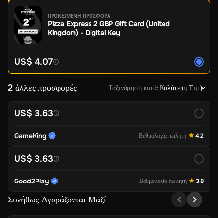
ΠΡΟΚΕΙΜΕΝΗ ΠΡΟΣΦΟΡΑ
Pizza Express 2 GBP Gift Card (United
Kingdom) - Digital Key
US$ 4.07
2 άλλες προσφορές
Ταξινόμηση κατά
:
Καλύτερη Τιμή
US$ 3.63
GameKing
Βαθμολογία πωλητή
4.2
US$ 3.63
Good2Play
Βαθμολογία πωλητή
3.8
Συνήθως Αγοράζονται Μαζί