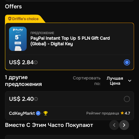
Offers
Driffle's choice
ПРЕДЛОЖЕНИЕ
PayPal Instant Top Up 5 PLN Gift Card
(Global) - Digital Key
US$ 2.84
1 другие
Сортировать
Лучшая
Цена
предложения
по
:
US$ 2.40
CdKeyMarkt
Рейтинг продавца
4.7
Вместе С Этим Часто Покупают