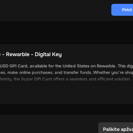
Pirkt
 - Rewarble - Digital Key
D Gift Card, available for the United States on Rewarble. This digi
es, make online purchases, and transfer funds. Whether you’re sho
amily, the Super Gift Card offers a seamless and efficient solution.
Palikite apžv