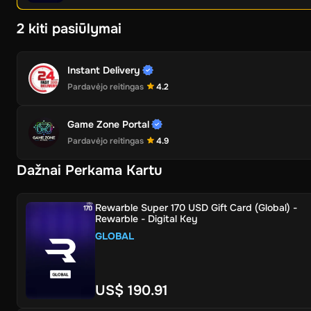
2 kiti pasiūlymai
Instant Delivery
Pardavėjo reitingas
4.2
Game Zone Portal
Pardavėjo reitingas
4.9
Dažnai Perkama Kartu
Rewarble Super 170 USD Gift Card (Global) -
Rewarble - Digital Key
GLOBAL
US$ 190.91