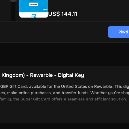
US$ 144.11
Pirkt
 Kingdom) - Rewarble - Digital Key
P Gift Card, available for the United States on Rewarble. This dig
es, make online purchases, and transfer funds. Whether you’re sho
amily, the Super Gift Card offers a seamless and efficient solution.