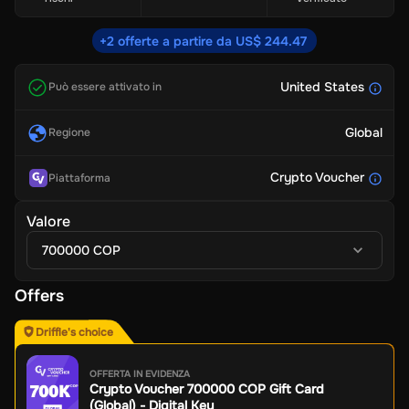
+2 offerte a partire da US$ 244.47
United States
Può essere attivato in
Global
Regione
Crypto Voucher
Piattaforma
Valore
700000 COP
Offers
Driffle's choice
OFFERTA IN EVIDENZA
Crypto Voucher 700000 COP Gift Card
(Global) - Digital Key