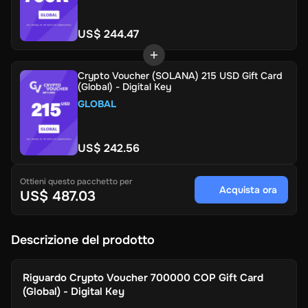
US$ 244.47
Crypto Voucher (SOLANA) 215 USD Gift Card
(Global) - Digital Key
GLOBAL
US$ 242.56
Ottieni questo pacchetto per
Acquista ora
US$ 487.03
Descrizione del prodotto
Riguardo
Crypto Voucher 700000 COP Gift Card
(Global) - Digital Key