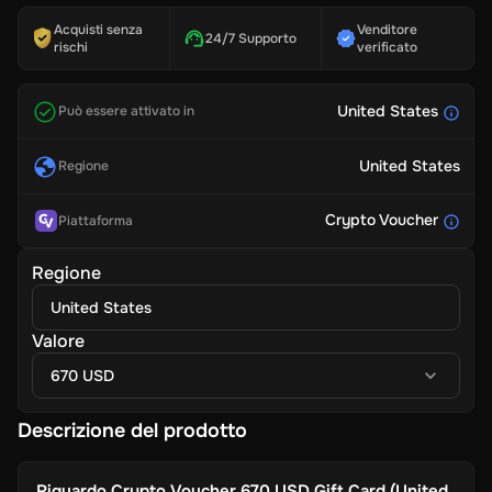
Acquisti senza
Venditore
24/7 Supporto
rischi
verificato
United States
Può essere attivato in
United States
Regione
Crypto Voucher
Piattaforma
Regione
United States
Valore
670 USD
Descrizione del prodotto
Riguardo
Crypto Voucher 670 USD Gift Card (United