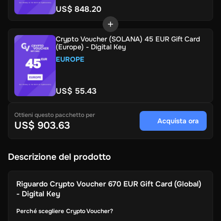
US$ 848.20
Crypto Voucher (SOLANA) 45 EUR Gift Card
(Europe) - Digital Key
EUROPE
US$ 55.43
Ottieni questo pacchetto per
Acquista ora
US$ 903.63
Descrizione del prodotto
Riguardo
Crypto Voucher 670 EUR Gift Card (Global)
- Digital Key
Perché scegliere Crypto Voucher?