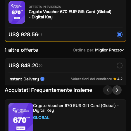
OFFERTA IN EVIDENZA
Crypto Voucher 670 EUR Gift Card (Global)
- Digital Key
US$ 928.56
1 altre offerte
Ordina per
:
Miglior Prezzo
US$ 848.20
Instant Delivery
Valutazioni del venditore
4.2
Acquistati Frequentemente Insieme
Crypto Voucher 670 EUR Gift Card (Global) -
Digital Key
GLOBAL