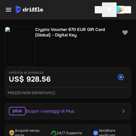
Crypto Voucher 670 EUR Gift Card
(Global) - Digital Key
OFFERTA IN EVIDENZA
US$ 928.56
PREZZO NON DEFINITIVO
Scopri i vantaggi di Plus.
Acquisti senza
Venditore
24/7 Supporto
rischi
verificato