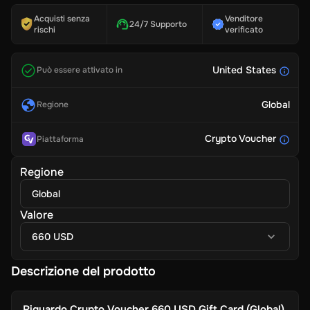
Acquisti senza
Venditore
24/7 Supporto
rischi
verificato
United States
Può essere attivato in
Global
Regione
Crypto Voucher
Piattaforma
Regione
Global
Valore
660 USD
Descrizione del prodotto
Riguardo
Crypto Voucher 660 USD Gift Card (Global)