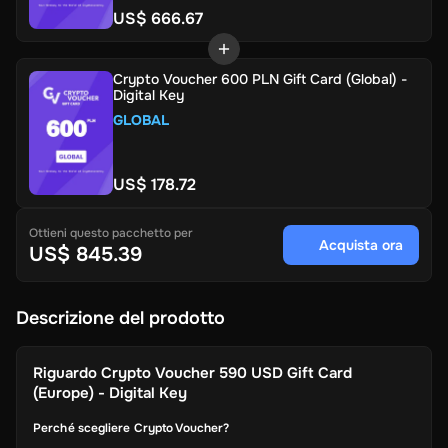
US$ 666.67
Crypto Voucher 600 PLN Gift Card (Global) -
Digital Key
GLOBAL
US$ 178.72
Ottieni questo pacchetto per
Acquista ora
US$ 845.39
Descrizione del prodotto
Riguardo
Crypto Voucher 590 USD Gift Card
(Europe) - Digital Key
Perché scegliere Crypto Voucher?