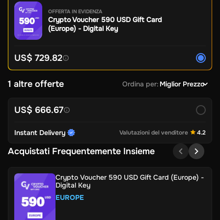
OFFERTA IN EVIDENZA
Crypto Voucher 590 USD Gift Card
(Europe) - Digital Key
US$ 729.82
1 altre offerte
Ordina per
:
Miglior Prezzo
US$ 666.67
Instant Delivery
Valutazioni del venditore
4.2
Acquistati Frequentemente Insieme
Crypto Voucher 590 USD Gift Card (Europe) -
Digital Key
EUROPE