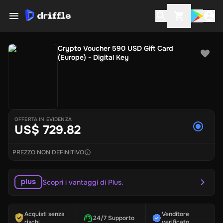
Crypto Voucher 590 USD Gift Card
(Europe) - Digital Key
OFFERTA IN EVIDENZA
US$ 729.82
PREZZO NON DEFINITIVO
Scopri i vantaggi di Plus.
Acquisti senza
Venditore
24/7 Supporto
rischi
verificato