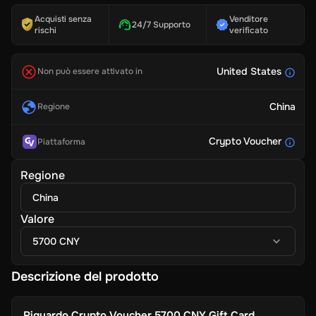
Acquisti senza
Venditore
24/7 Supporto
rischi
verificato
United States
Non può essere attivato in
China
Regione
Crypto Voucher
Piattaforma
Regione
China
Valore
5700 CNY
Descrizione del prodotto
Riguardo
Crypto Voucher 5700 CNY Gift Card