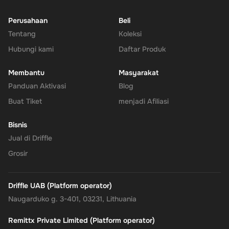
Perusahaan
Beli
Tentang
Koleksi
Hubungi kami
Daftar Produk
Membantu
Masyarakat
Panduan Aktivasi
Blog
Buat Tiket
menjadi Afiliasi
Bisnis
Jual di Driffle
Grosir
Driffle UAB (Platform operator)
Naugarduko g. 3-401, 03231, Lithuania
Remittx Private Limited (Platform operator)