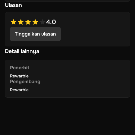
Ulasan
4.0
Tinggalkan ulasan
Detail lainnya
Penerbit
Rewarble
Pengembang
Rewarble