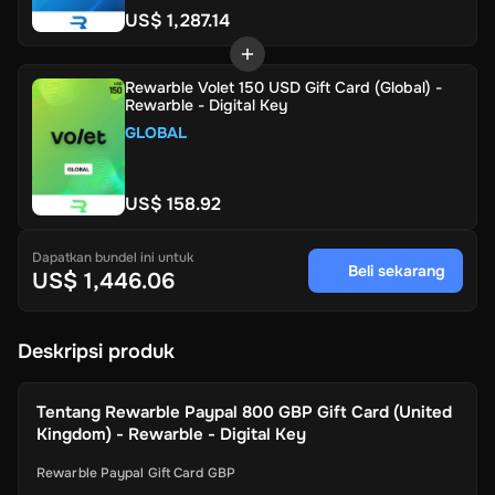
US$ 1,287.14
Rewarble Volet 150 USD Gift Card (Global) -
Rewarble - Digital Key
GLOBAL
US$ 158.92
Dapatkan bundel ini untuk
Beli sekarang
US$ 1,446.06
Deskripsi produk
Tentang
Rewarble Paypal 800 GBP Gift Card (United
Kingdom) - Rewarble - Digital Key
Rewarble Paypal Gift Card GBP