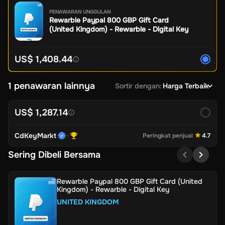
PENAWARAN UNGGULAN
Rewarble Paypal 800 GBP Gift Card
(United Kingdom) - Rewarble - Digital Key
US$ 1,408.44
1 penawaran lainnya
Sortir dengan
:
Harga Terbaik
US$ 1,287.14
CdKeyMarkt
Peringkat penjual
4.7
Sering Dibeli Bersama
Rewarble Paypal 800 GBP Gift Card (United
Kingdom) - Rewarble - Digital Key
UNITED KINGDOM