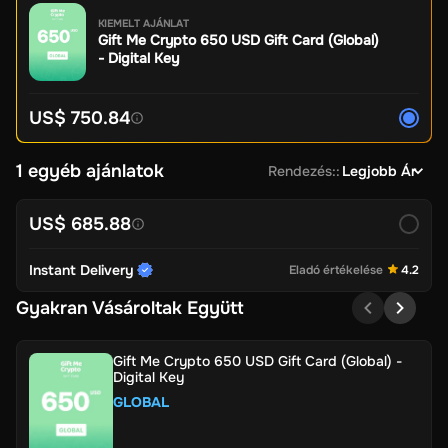
KIEMELT AJÁNLAT
Gift Me Crypto 650 USD Gift Card (Global)
- Digital Key
US$ 750.84
1 egyéb ajánlatok
Rendezés:
:
Legjobb Ár
US$ 685.88
Instant Delivery
Eladó értékelése
4.2
Gyakran Vásároltak Együtt
Gift Me Crypto 650 USD Gift Card (Global) -
Digital Key
GLOBAL