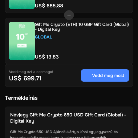
US$ 685.88
Gift Me Crypto (ETH) 10 GBP Gift Card (Global)
- Digital Key
GLOBAL
US$ 13.83
Vedd meg ezt a csomagot
Vedd meg most
US$ 699.71
Termékleírás
Névjegy
Gift Me Crypto 650 USD Gift Card (Global) -
Digital Key
Gift Me Crypto 650 USD Ajándékkártya kínál egy egyszerű és
innovatív módja annak, hogy jutalmazza a felhasználók