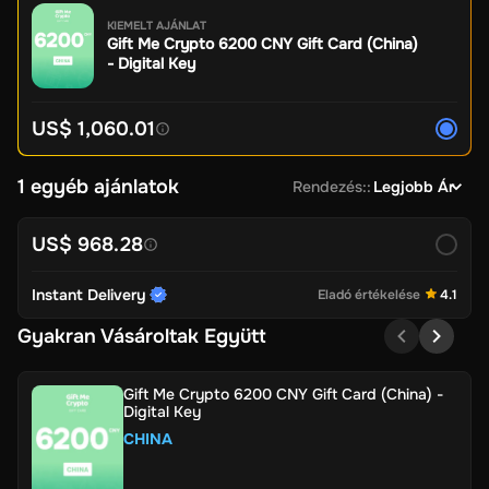
KIEMELT AJÁNLAT
Gift Me Crypto 6200 CNY Gift Card (China)
- Digital Key
US$ 1,060.01
1 egyéb ajánlatok
Rendezés:
:
Legjobb Ár
US$ 968.28
Instant Delivery
Eladó értékelése
4.1
Gyakran Vásároltak Együtt
Gift Me Crypto 6200 CNY Gift Card (China) -
Digital Key
CHINA