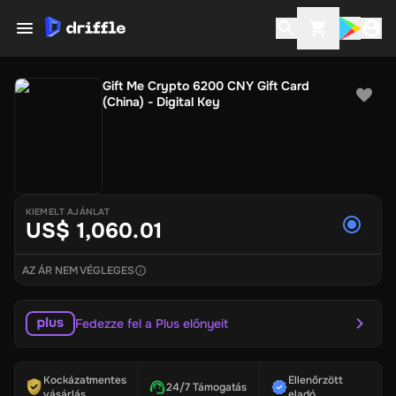
Gift Me Crypto 6200 CNY Gift Card
(China) - Digital Key
KIEMELT AJÁNLAT
US$ 1,060.01
AZ ÁR NEM VÉGLEGES
Fedezze fel a Plus előnyeit
Kockázatmentes
Ellenőrzött
24/7 Támogatás
vásárlás
eladó