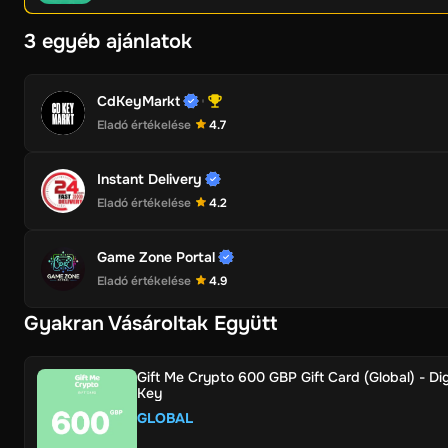
3 egyéb ajánlatok
CdKeyMarkt
Eladó értékelése
4.7
Instant Delivery
Eladó értékelése
4.2
Game Zone Portal
Eladó értékelése
4.9
Gyakran Vásároltak Együtt
Gift Me Crypto 600 GBP Gift Card (Global) - Dig
Key
GLOBAL