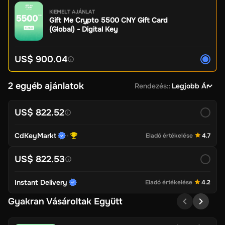
KIEMELT AJÁNLAT
Gift Me Crypto 5500 CNY Gift Card
(Global) - Digital Key
US$ 900.04
2 egyéb ajánlatok
Rendezés:
:
Legjobb Ár
US$ 822.52
CdKeyMarkt
Eladó értékelése
4.7
US$ 822.53
Instant Delivery
Eladó értékelése
4.2
Gyakran Vásároltak Együtt