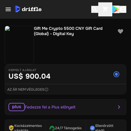
Gift Me Crypto 5500 CNY Gift Card
(Global) - Digital Key
KIEMELT AJÁNLAT
US$ 900.04
AZ ÁR NEM VÉGLEGES
Fedezze fel a Plus előnyeit
Kockázatmentes
Ellenőrzött
24/7 Támogatás
vásárlás
eladó