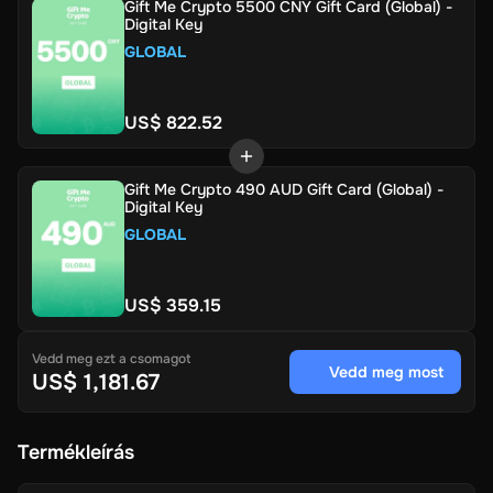
Gift Me Crypto 5500 CNY Gift Card (Global) -
Digital Key
GLOBAL
US$ 822.52
Gift Me Crypto 490 AUD Gift Card (Global) -
Digital Key
GLOBAL
US$ 359.15
Vedd meg ezt a csomagot
Vedd meg most
US$ 1,181.67
Termékleírás