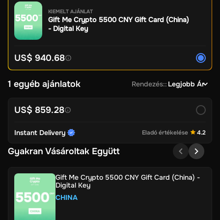
KIEMELT AJÁNLAT
Gift Me Crypto 5500 CNY Gift Card (China)
- Digital Key
US$ 940.68
1 egyéb ajánlatok
Rendezés:
:
Legjobb Ár
US$ 859.28
Instant Delivery
Eladó értékelése
4.2
Gyakran Vásároltak Együtt
Gift Me Crypto 5500 CNY Gift Card (China) -
Digital Key
CHINA