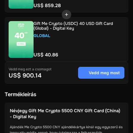
US$ 859.28
Gift Me Crypto (USDC) 40 USD Gift Card
(Global) - Digital Key
GLOBAL
US$ 40.86
Vedd meg ezt a csomagot
Vedd meg most
US$ 900.14
Termékleírás
Névjegy
Gift Me Crypto 5500 CNY Gift Card (China)
- Digital Key
Ajándék Me Crypto 5500 CNY ajándékkártya kínál egy egyszerű és
innovatív módja annak, hogy jutalmazza a felhasználók