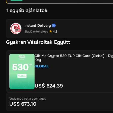
1 egyéb ajánlatok
Instant Delivery
Eladó értékelése
4.2
Gyakran Vásároltak Együtt
Gift Me Crypto 530 EUR Gift Card (Global) - Dig
Key
GLOBAL
US$ 624.39
Vedd meg ezt a csomagot
US$ 673.10