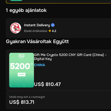
1 egyéb ajánlatok
Instant Delivery
Eladó értékelése
4.2
Gyakran Vásároltak Együtt
Gift Me Crypto 5200 CNY Gift Card (China) -
Digital Key
CHINA
US$ 810.47
Vedd meg ezt a csomagot
US$ 813.71