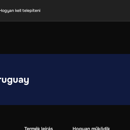
Hogyan kell telepíteni
ruguay
Termék leírás
Hogyan működik