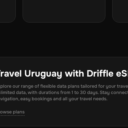
ravel
Uruguay
with Driffle e
plore our range of flexible data plans tailored for your tra
limited data, with durations from
1
to
30
days. Stay connec
vigation, easy bookings and all your travel needs.
rowse plans