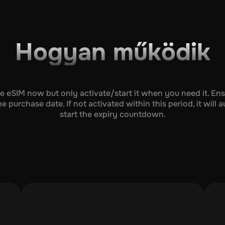
Hogyan működik
he eSIM now but only activate/start it when you need it. Ens
e purchase date. If not activated within this period, it will 
start the expiry countdown.