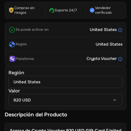
Compras sin
Vendedor
Soporte 24/7
riesgos
verificado
United States
Se puede activar en
United States
Región
Crypto Voucher
Plataforma
Región
United States
Valor
920 USD
Descripción del Producto
Acerca de
Crypto Voucher 920 USD Gift Card (United