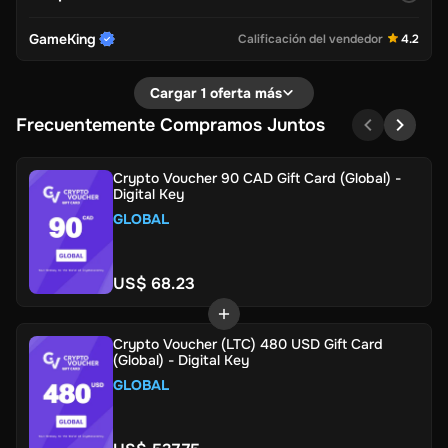
GameKing
Calificación del vendedor
4.2
Cargar 1 oferta más
Frecuentemente Compramos Juntos
Crypto Voucher 90 CAD Gift Card (Global) -
Digital Key
GLOBAL
US$ 68.23
Crypto Voucher (LTC) 480 USD Gift Card
(Global) - Digital Key
GLOBAL