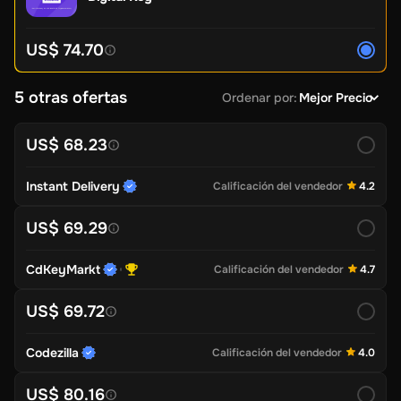
US$ 74.70
5 otras ofertas
Ordenar por
:
Mejor Precio
US$ 68.23
Instant Delivery
Calificación del vendedor
4.2
US$ 69.29
CdKeyMarkt
Calificación del vendedor
4.7
US$ 69.72
Codezilla
Calificación del vendedor
4.0
US$ 80.16