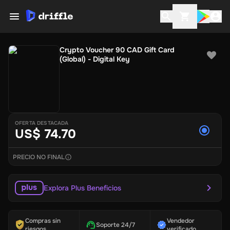
Crypto Voucher 90 CAD Gift Card
(Global) - Digital Key
OFERTA DESTACADA
US$ 74.70
PRECIO NO FINAL
Explora Plus Beneficios
Compras sin
Vendedor
Soporte 24/7
riesgos
verificado