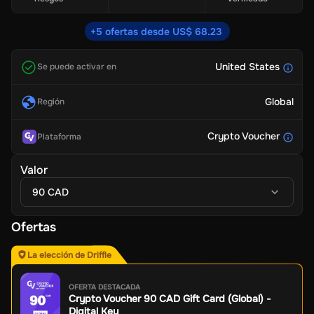
+5 ofertas desde US$ 68.23
United States
Se puede activar en
Global
Región
Crypto Voucher
Plataforma
Valor
90 CAD
Ofertas
La elección de Driffle
OFERTA DESTACADA
Crypto Voucher 90 CAD Gift Card (Global) -
Digital Key