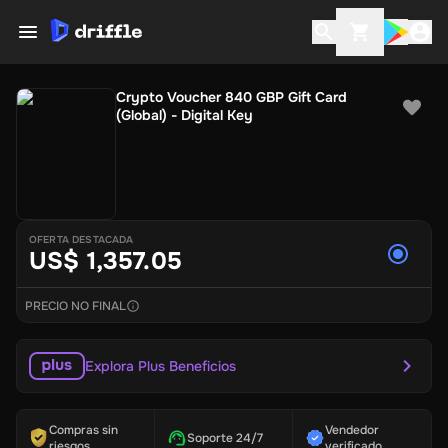
Crypto Voucher 840 GBP Gift Card
(Global) - Digital Key
OFERTA DESTACADA
US$ 1,357.05
PRECIO NO FINAL
Explora Plus Beneficios
Compras sin
Vendedor
Soporte 24/7
riesgos
verificado