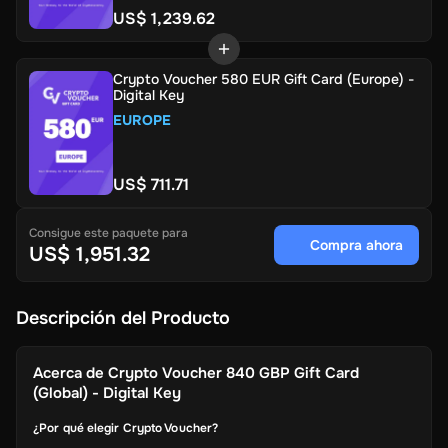
US$ 1,239.62
Crypto Voucher 580 EUR Gift Card (Europe) -
Digital Key
EUROPE
US$ 711.71
Consigue este paquete para
Compra ahora
US$ 1,951.32
Descripción del Producto
Acerca de
Crypto Voucher 840 GBP Gift Card
(Global) - Digital Key
¿Por qué elegir Crypto Voucher?