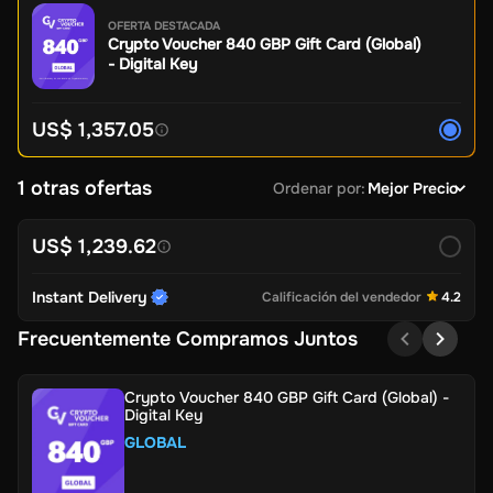
OFERTA DESTACADA
Crypto Voucher 840 GBP Gift Card (Global)
- Digital Key
US$ 1,357.05
1 otras ofertas
Ordenar por
:
Mejor Precio
US$ 1,239.62
Instant Delivery
Calificación del vendedor
4.2
Frecuentemente Compramos Juntos
Crypto Voucher 840 GBP Gift Card (Global) -
Digital Key
GLOBAL