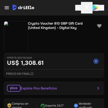
Crypto Voucher 810 GBP Gift Card
(United Kingdom) - Digital Key
OFERTA DESTACADA
US$ 1,308.61
PRECIO NO FINAL
Explora Plus Beneficios
Compras sin
Vendedor
Soporte 24/7
riesgos
verificado