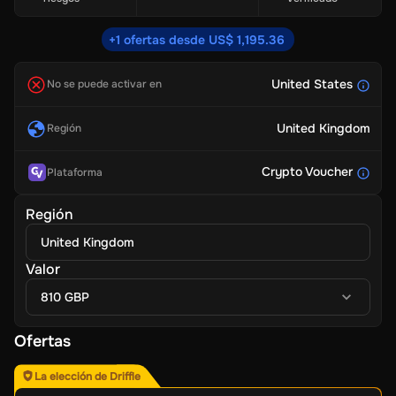
+1 ofertas desde US$ 1,195.36
United States
No se puede activar en
United Kingdom
Región
Crypto Voucher
Plataforma
Región
United Kingdom
Valor
810 GBP
Ofertas
La elección de Driffle