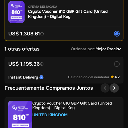
OFERTA DESTACADA
Crypto Voucher 810 GBP Gift Card (United
Kingdom) - Digital Key
US$ 1,308.61
1 otras ofertas
Ordenar por
:
Mejor Precio
US$ 1,195.36
Instant Delivery
Calificación del vendedor
4.2
Frecuentemente Compramos Juntos
Crypto Voucher 810 GBP Gift Card (United
Kingdom) - Digital Key
UNITED KINGDOM