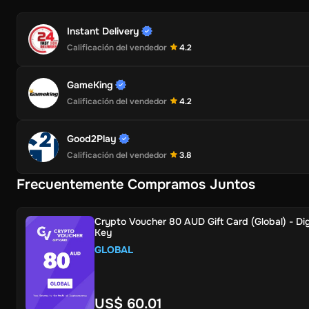
Instant Delivery
Calificación del vendedor
4.2
GameKing
Calificación del vendedor
4.2
Good2Play
Calificación del vendedor
3.8
Frecuentemente Compramos Juntos
Crypto Voucher 80 AUD Gift Card (Global) - Dig
Key
GLOBAL
US$ 60.01