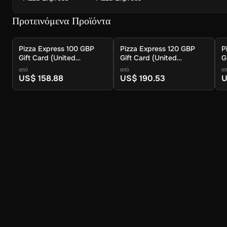
Προτεινόμενα Προϊόντα
Pizza Express 100 GBP
Pizza Express 120 GBP
P
Gift Card (United
Gift Card (United
G
Kingdom) - Digital Key
Kingdom) - Digital Key
K
από
από
α
US$ 158.88
US$ 190.53
U