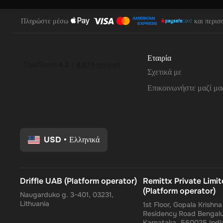
Πληρώστε μέσω
και περισ
Εταιρία
Σχετικά με
Επικοινωνήστε μαζί μα
USD
•
Ελληνικά
Driffle UAB (Platform operator)
Remittx Private Limi
(Platform operator)
Naugarduko g. 3-401, 03231,
Lithuania
1st Floor, Gopala Krishn
Residency Road Bengalu
Karnataka, 560025 Indi