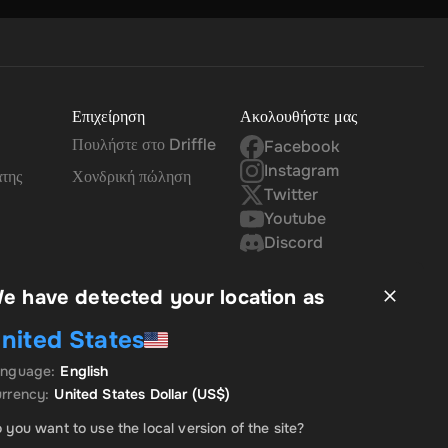
Επιχείρηση
Ακολουθήστε μας
Πουλήστε στο Driffle
Facebook
Instagram
άτης
Χονδρική πώληση
Twitter
Youtube
Discord
e have detected your location as
nited States
anguage
:
English
rrency
:
United States Dollar
(US$)
 you want to use the local version of the site?