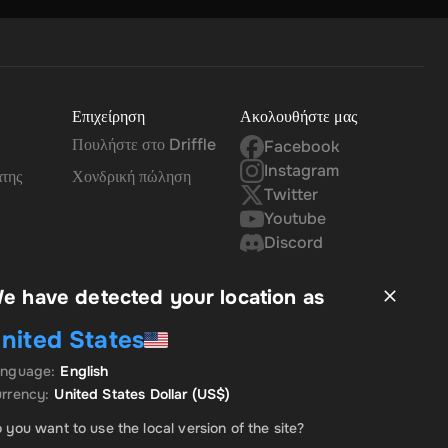
Επιχείρηση
Ακολουθήστε μας
Πουλήστε στο Driffle
Facebook
Instagram
άτης
Χονδρική πώληση
Twitter
Youtube
Discord
e have detected your location as
nited States
anguage
:
English
rrency
:
United States Dollar
(US$)
 you want to use the local version of the site?