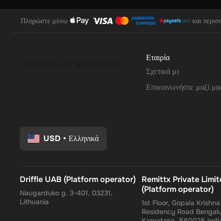
Πληρώστε μέσω
και περισ
Εταιρία
Σχετικά με
Επικοινωνήστε μαζί μα
USD
•
Ελληνικά
Driffle UAB (Platform operator)
Remittx Private Limi
(Platform operator)
Naugarduko g. 3-401, 03231,
Lithuania
1st Floor, Gopala Krishn
Residency Road Bengalu
Karnataka, 560025 Indi