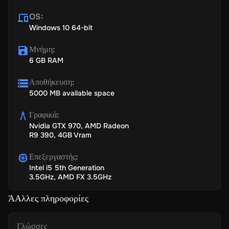
OS
:
Windows 10 64-bit
Μνήμη
:
6 GB RAM
Αποθήκευση
:
5000 MB available space
Γραφικά
:
Nvidia GTX 970, AMD Radeon
R9 390, 4GB Vram
Επεξεργαστής
:
Intel i5 5th Generation
3.5GHz, AMD FX 3.5GHz
ΆΑλλες πληροφορίες
Γλώσσες