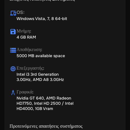
OS
:
Windows Vista, 7, 8 64-bit
Μνήμη
:
4 GB RAM
Αποθήκευση
:
5000 MB available space
Επεξεργαστής
:
Intel i3 3rd Generation
3.0GHz, AMD A8 3.0GHz
Γραφικά
:
Nvidia GT 640, AMD Radeon
HD7750, Intel HD 2500 / Intel
HD4000, 1GB Vram
Προτεινόμενες απαιτήσεις συστήματος