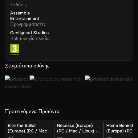
Εκδότες
Assemble
Entertainment
Προγραμματιστές
Gentlymad Studios
Βαθμολογία ηλικίας
Στιγμιότυπα οθόνης
Προτεινόμενα Προϊόντα
Bite the Bullet
Necesse (Europe)
Home Behind
(Europe) (PC / Mac /
(PC / Mac / Linux) -
(Europe) (PC /
Linux) - Steam -
Steam - Digital Key
Linux) - Steam 
από
από
από