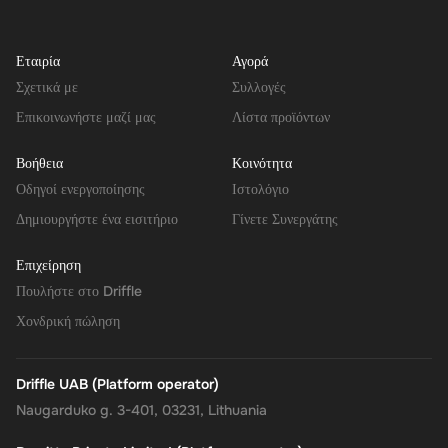
Εταιρία
Αγορά
Σχετικά με
Συλλογές
Επικοινωνήστε μαζί μας
Λίστα προϊόντων
Βοήθεια
Κοινότητα
Οδηγοί ενεργοποίησης
Ιστολόγιο
Δημιουργήστε ένα εισιτήριο
Γίνετε Συνεργάτης
Επιχείρηση
Πουλήστε στο Driffle
Χονδρική πώληση
Driffle UAB (Platform operator)
Naugarduko g. 3-401, 03231, Lithuania