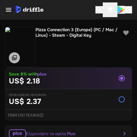
Pizza Connection 3 (Europe) (PC / Mac /
Linux) - Steam - Digital Key
Save
8
% with
plus
US$ 2.18
ΠΡΟΚΕΙΜΕΝΗ ΠΡΟΣΦΟΡΑ
US$ 2.37
ΤΙΜΗ ΟΧΙ ΤΕΛΙΚΗ
Εξερευνήστε τα οφέλη Plus