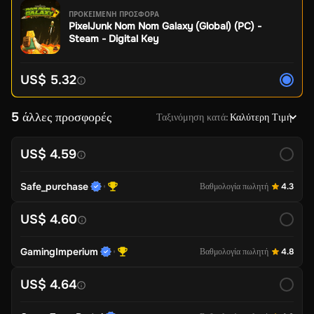
ΠΡΟΚΕΙΜΕΝΗ ΠΡΟΣΦΟΡΑ
PixelJunk Nom Nom Galaxy (Global) (PC) -
Steam - Digital Key
US$ 5.32
5 άλλες προσφορές
Ταξινόμηση κατά
:
Καλύτερη Τιμή
US$ 4.59
Safe_purchase
Βαθμολογία πωλητή
4.3
US$ 4.60
GamingImperium
Βαθμολογία πωλητή
4.8
US$ 4.64