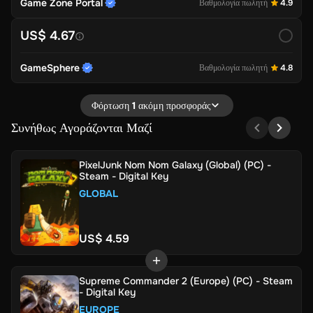
Game Zone Portal
Βαθμολογία πωλητή
4.9
US$ 4.67
GameSphere
Βαθμολογία πωλητή
4.8
Φόρτωση 1 ακόμη προσφοράς
Συνήθως Αγοράζονται Μαζί
PixelJunk Nom Nom Galaxy (Global) (PC) -
Steam - Digital Key
GLOBAL
US$ 4.59
Supreme Commander 2 (Europe) (PC) - Steam
- Digital Key
EUROPE