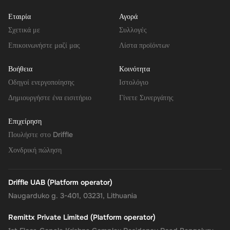
Εταιρία
Αγορά
Σχετικά με
Συλλογές
Επικοινωνήστε μαζί μας
Λίστα προϊόντων
Βοήθεια
Κοινότητα
Οδηγοί ενεργοποίησης
Ιστολόγιο
Δημιουργήστε ένα εισιτήριο
Γίνετε Συνεργάτης
Επιχείρηση
Πουλήστε στο Driffle
Χονδρική πώληση
Driffle UAB (Platform operator)
Naugarduko g. 3-401, 03231, Lithuania
Remittx Private Limited (Platform operator)