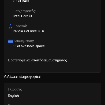
8 GB RAM
Επεξεργαστής
:
Intel Core i3
Γραφικά
:
Nvidia GeForce GTX
Αποθήκευση
:
1 GB available space
Προτεινόμενες απαιτήσεις συστήματος
ΆΑλλες πληροφορίες
Γλώσσες
English