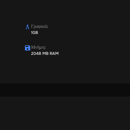
Γραφικά
:
1GB
Μνήμη
:
2048 MB RAM