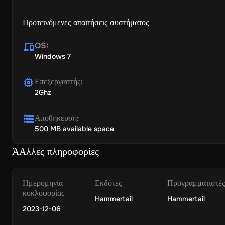
Προτεινόμενες απαιτήσεις συστήματος
OS
:
Windows 7
Επεξεργαστής
:
2Ghz
Αποθήκευση
:
500 MB available space
ΆΑλλες πληροφορίες
Ημερομηνία
Εκδότες
Προγραμματιστές
κυκλοφορίας
Hammertail
Hammertail
2023-12-06