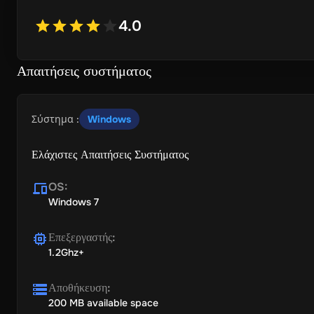
4.0
Απαιτήσεις συστήματος
Σύστημα
:
Windows
Ελάχιστες Απαιτήσεις Συστήματος
OS
:
Windows 7
Επεξεργαστής
:
1.2Ghz+
Αποθήκευση
:
200 MB available space