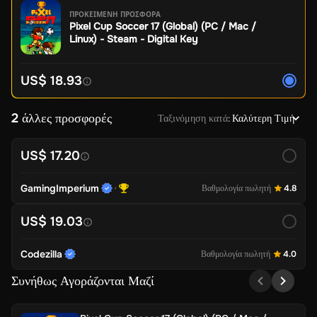
ΠΡΟΚΕΙΜΕΝΗ ΠΡΟΣΦΟΡΑ
Pixel Cup Soccer 17 (Global) (PC / Mac /
Linux) - Steam - Digital Key
US$ 18.93
2 άλλες προσφορές
Ταξινόμηση κατά
:
Καλύτερη Τιμή
US$ 17.20
GamingImperium
Βαθμολογία πωλητή
4.8
US$ 19.03
Codezilla
Βαθμολογία πωλητή
4.0
Συνήθως Αγοράζονται Μαζί